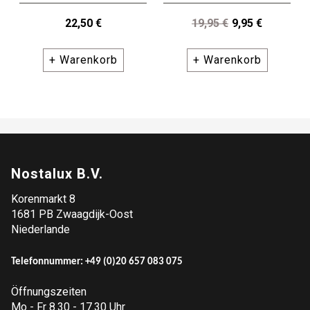
22,50 €
19,95 €
9,95 €
+ Warenkorb
+ Warenkorb
Nostalux B.V.
Korenmarkt 8
1681 PB Zwaagdijk-Oost
Niederlande
Telefonnummer: +49 (
0)20 657 083 075
Öffnungszeiten
Mo - Fr 8.30 - 17.30 Uhr