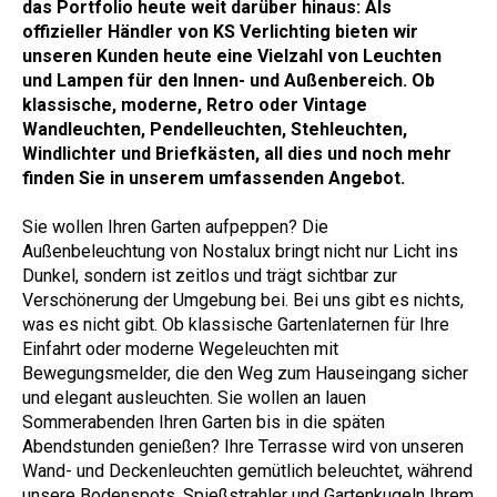
das Portfolio heute weit darüber hinaus: Als
offizieller Händler von KS Verlichting bieten wir
unseren Kunden heute eine Vielzahl von Leuchten
und Lampen für den Innen- und Außenbereich. Ob
klassische, moderne, Retro oder Vintage
Wandleuchten, Pendelleuchten, Stehleuchten,
Windlichter und Briefkästen, all dies und noch mehr
finden Sie in unserem umfassenden Angebot
.
Sie wollen Ihren Garten aufpeppen? Die
Außenbeleuchtung von Nostalux bringt nicht nur Licht ins
Dunkel, sondern ist zeitlos und trägt sichtbar zur
Verschönerung der Umgebung bei. Bei uns gibt es nichts,
was es nicht gibt. Ob klassische Gartenlaternen für Ihre
Einfahrt oder moderne Wegeleuchten mit
Bewegungsmelder, die den Weg zum Hauseingang sicher
und elegant ausleuchten. Sie wollen an lauen
Sommerabenden Ihren Garten bis in die späten
Abendstunden genießen? Ihre Terrasse wird von unseren
Wand- und Deckenleuchten gemütlich beleuchtet, während
unsere Bodenspots, Spießstrahler und Gartenkugeln Ihrem